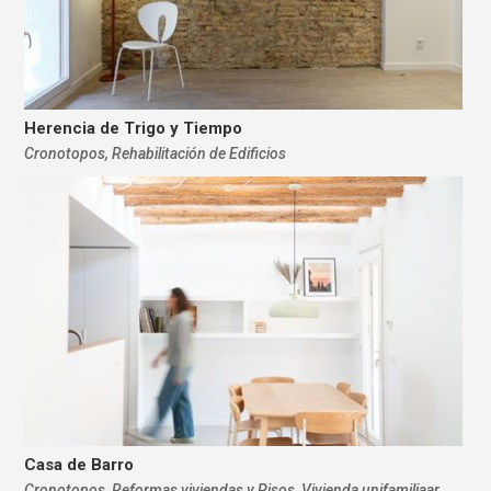
Herencia de Trigo y Tiempo
Cronotopos
,
Rehabilitación de Edificios
Casa de Barro
Cronotopos
,
Reformas viviendas y Pisos
,
Vivienda unifamiliaar