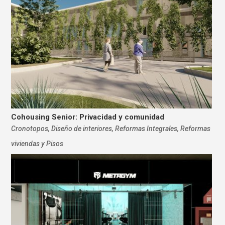
Cohousing Senior: Privacidad y comunidad
Cronotopos
,
Diseño de interiores
,
Reformas Integrales
,
Reformas
viviendas y Pisos