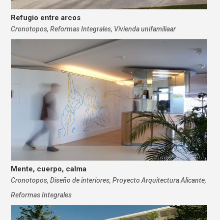
Refugio entre arcos
Cronotopos
,
Reformas Integrales
,
Vivienda unifamiliaar
Mente, cuerpo, calma
Cronotopos
,
Diseño de interiores
,
Proyecto Arquitectura Alicante
,
Reformas Integrales