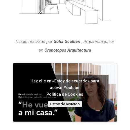
Dibujo realizado por
Sofía Scollieri
, Arquitecta junior
en
Cronotopos Arquitectura
Haz clic en «Estoy de acuerdo» para
activar Youtube
Política de Cookies
Estoy de acuerdo